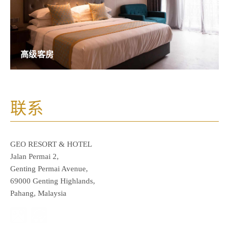
高级客房
联系
GEO RESORT & HOTEL
Jalan Permai 2,
Genting Permai Avenue,
69000 Genting Highlands,
Pahang, Malaysia