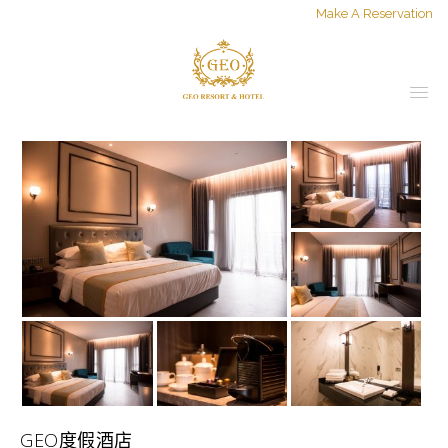
Make A Reservation
GEO度假酒店